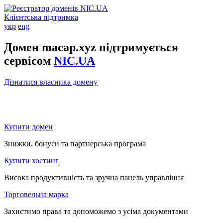
Клієнтська підтримка
укр
eng
Домен macap.xyz підтримується
сервісом
NIC.UA
Дізнатися власника домену
Купити домен
Знижки, бонуси та партнерська програма
Купити хостинг
Висока продуктивність та зручна панель управління
Торговельна марка
Захистимо права та допоможемо з усіма документами